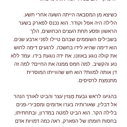
כשיצא מן המסבאה הייתה השעה אחרי תשע.
הלילה היה אפל וקודר. הוא נכנס לפארק בשער
הראשון ופסע תחת העצים הכחושים, הלך
בשבילים השוממים שבהם טיילו לפני ארבע שנים.
הוא דימה שהיא לידו בחשכה. לרגעים דימה לחוש
את קולה נוגע באוזנו, את ידה נוגעת בידו. עמד ללא
נוע והקשיב. למה חמס ממנה את החיים? למה זה
דן אותה למוות? הוא חש שהווייתו המוסרית
מתנפצת לרסיסים.
בהגיעו לראש גבעת מָגַזין עצר והביט לאורך הנהר
אל דבלין, שאורותיה בערו אדומים ומסבירי-פנים
בלילה הקר. הוא הביט למטה במדרון, ובתחתיתו,
בחסות חומתו של הפארק, ראה כמה דמויות אדם