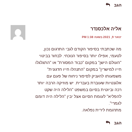
הגב
אליה אלכסנדר
ינואר 9, 2021 בשעה 1:38 PM
מה שכתבתי בסיפור הקודם לגבי התרגום נכון,
לטעמי, אפילו יותר בסיפור הנוכחי. לבחור בביטוי
"העולם הישן" במקום "כבוד המסורת" או "התגלגלו
חייו למישרין" במקום "התנהלו חייו חדגונית"
משמעותו להעניק לסיפור ניחוח של פעם עם
אלגנטיות שעוברת בעברית. יש מוזיקה הרבה יותר
רכה וביוטית בסיום במשפט "הלילה היה שקט
להפליא" לעומת הסיום אצל יבין "הלילה היה דומם
לגמרי".
מתרגמת לירית נפלאה.
הגב