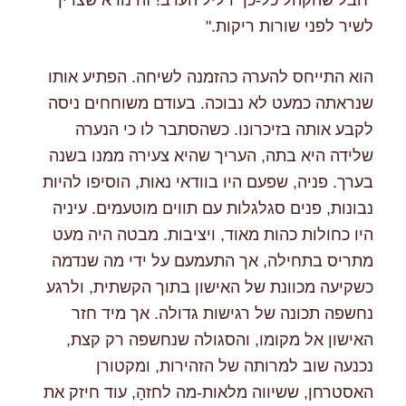
לשיר לפני שורות ריקות."
הוא התייחס להערה כהזמנה לשיחה. הפתיע אותו
שנראתה כמעט לא נבוכה. בעודם משוחחים ניסה
לקבע אותה בזיכרונו. כשהסתבר לו כי הנערה
שלידה היא בתה, העריך שהיא צעירה ממנו בשנה
בערך. פניה, שפעם היו בוודאי נאות, הוסיפו להיות
נבונות, פנים סגלגלות עם תווים מוטעמים. עיניה
היו כחולות כהות מאוד, ויציבות. מבטה היה מעט
מתריס בתחילה, אך התעמעם על ידי מה שנדמה
כשקיעה מכוונת של האישון בתוך הקשתית, ולרגע
נחשפה תכונה של רגישות גדולה. אך מיד חזר
האישון אל מקומו, והסגולה שנחשפה רק קצת,
נכנעה שוב למרותה של הזהירות, ומקטורן
האסטרחן, ששיווה מלאות-מה לחזהָ, עוד חיזק את