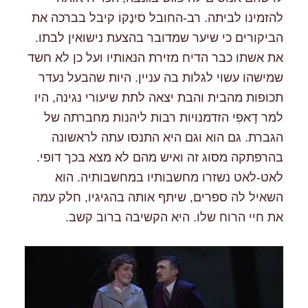
להזמינו לביתה. רב-החובל סינֶקוֹ קיבל בברכה את
הביקורים כי שיער שמדובר בהצעת נישואין לבתו.
את אשתו כבר הדיח מזירת הנאותיו ועל כן לא חשד
שמישהו עשוי לגלות בה עניין. היות שהבעל נעדר
תכופות מהבית והבת יצאה לתת שיעורי נגינה, היו
למר דָאפִי הזדמנויות רבות ליהנות מחברתה של
הגברת. גם הוא וגם היא התנסו עתה לראשונה
בהרפתקה מסוג זה ואיש מהם לא מצא בכך דופי.
לאט-לאט נשזרו מחשבותיו במחשבותיה. הוא
השאיל לה ספרים, שיתף אותה בהגיגיו, חלק עמה
את חיי הרוח שלו. היא הקשיבה ברוב קשב.