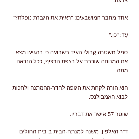
ארצה.
אחד מחבר המושבעים: "ראית את הגברת נופלת?"
עֵד: "כן."
סמל-משטרה קְרוֹלי העיד בשבועה כי בהגיעו מצא
את המנוחה שוכבת על רצפת הרציף, ככל הנראה
מתה.
הוא הורה לקחת את הגופה לחדר-ההמתנה ולחכות
לבוא האמבולנס.
שוטר 57 אישר את דבריו.
ד"ר האלפּין, משנה למנתח-הבית ב"בית החולים