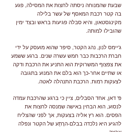
שבעת שהמנוחה ניסתה לחצות את המסילה, פגע
בה קטר רכבת המאסף של עשר בלילה
מקינגסטאון, והיא סבלה פגיעות בראש ובצד ימין
שהובילו למותה.
ג'יימס לנון, נהג הקטר, סיפר שהוא מועסק על ידי
חברת הרכבות כבר חמש עשרה שנים. ברגע ששמע
את צפצוף המשרוקית הוא התניע את הרכבת ודקה
או שתיים אחר-כך הוא בלם את המנוע בתגובה
לצעקות רמות. הרכבת התנהלה לאטה.
פּ' דאן, אחד הסבלים, ציין כי ברגע שהרכבת עמדה
לנסוע, הוא הבחין באישה שמנסה לחצות את
הפסים. הוא רץ אליה בצעקות, אך לפני שהצליח
להגיע היא נלכדה בבלם-הרֶתָע של הקטר ונפלה