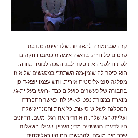
קרה שבתמורה לתאוריות שלו הייתה מנדבת
פרטים על חייה. בדאגה אימהית כמעט דחקה בו
לפתוח לפניה את סגור לבו: הפכה לכומר מוודה.
הוא סיפר לה שזמן-מה השתתף במפגשים של איזו
מפלגה סוציאליסטית אירית, וחש עצמו יוצא-דופן
בחבורה של כעשרים פועלים כבדי-ראש בעליית-גג
מוארת במנורת נפט לא-יעילה. כאשר התפרדה
המפלגה לשלוש סיעות, כל אחת והמנהיג שלה
ועליית-הגג שלה, הוא הדיר את רגלו משם. הדיונים
היו לדעתו חששניים מדי; העניין שגילו בשאלות
שכר היה מוגזם. להרגשתו הם היו ראליסטים