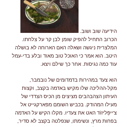
הידיעה שוב ושוב.
הכרוב התחיל להפיק שומן לבן קר על צלחתו.
המלצרית ניגשה ושאלה האם הארוחה לא בושלה
היטב. הוא אמר כי האוכל טוב מאוד ובלע בדי-עמל
עוד כמה נגיסות. אחר כך שילם ויצא.
הוא צעד במהירות בדמדומים של נובמבר,
מקל-ההליכה שלו מקיש באדמה בקצב, וקצות
העיתון הצהבהבים מציצים מן הכיס הצדדי של
מעילו המהודק. בכביש השומם מפארקגייט אל
צ'ייפֵּליזוֹד האט את צעדיו. מקלו הקיש על האדמה
בפחות מרץ, ונשימתו, שנפלטה בקצב לא סדיר,