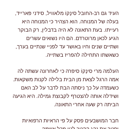
העיד גם רב-החובל סינֶקוֹ מלאוויל, סידני פּארייד,
בעלה של המנוחה. הוא הצהיר כי המנוחה היא
רעייתו. בעת התאונה לא היה בדבלין, רק הבוקר
הגיע לכאן מרוטרדם. הם היו נשואים עשרים
ושתיים שנים וחיו באושר עד לפניי שנתיים בערך,
כשאשתו התחילה להפריז בשתייה.
העלמה מרי סינֶקוֹ סיפרה כי לאחרונה עשתה לה
אמה הרגל לצאת מן הבית בלילה לקנות משקאות.
כשעמדה על כך ניסתה הבת לדבר על לב האם
ושידלה אותה להצטרף לקבוצת גמילה. היא הגיעה
הביתה רק שעה אחרי התאונה.
חבר המושבעים פסק על פי הראיות הרפואיות