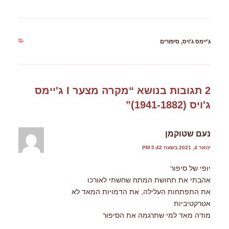
קטגוריות
ג'יימס ג'ויס
,
סיפורים
2 תגובות בנושא “מקרה מצער I ג'יימס
ג'ויס (1941-1882)”
נעם שטוקמן
ינואר 4, 2021 בשעה 5:42 PM
יופי של סיפור
אהבתי את תחושת המתח שחשתי לאורכו
את התפתחות העלילה, את הדמויות המאד לא
אטרקטיביות
מודה מאד למי שתרגמה את הסיפור