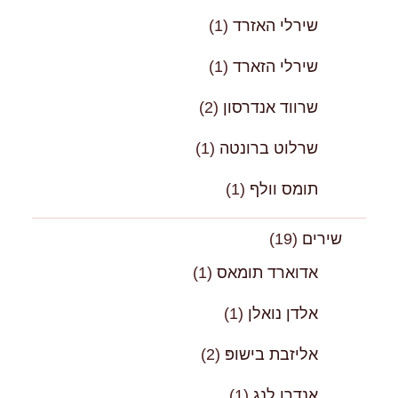
שירלי האזרד
(1)
שירלי הזארד
(1)
שרווד אנדרסון
(2)
שרלוט ברונטה
(1)
תומס וולף
(1)
שירים
(19)
אדוארד תומאס
(1)
אלדן נואלן
(1)
אליזבת בישופּ
(2)
אנדרו לנג
(1)