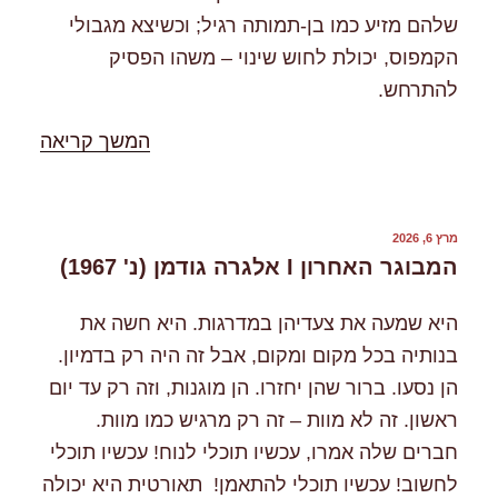
שלהם מזיע כמו בן-תמותה רגיל; וכשיצא מגבולי
הקמפוס, יכולת לחוש שינוי – משהו הפסיק
להתרחש.
"%s"
המשך קריאה
פורסם
מרץ 6, 2026
ב
המבוגר האחרון I אלגרה גודמן (נ' 1967)
היא שמעה את צעדיהן במדרגות. היא חשה את
בנותיה בכל מקום ומקום, אבל זה היה רק בדמיון.
הן נסעו. ברור שהן יחזרו. הן מוגנות, וזה רק עד יום
ראשון. זה לא מוות – זה רק מרגיש כמו מוות.
חברים שלה אמרו, עכשיו תוכלי לנוח! עכשיו תוכלי
לחשוב! עכשיו תוכלי להתאמן! תאורטית היא יכולה