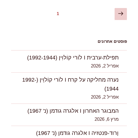
Posts
עמוד
עמוד
1
הבא
pagination
פוסטים אחרונים
תפילת-ערבית I לוֹרי קוֹלוִין (1992-1944)
אפריל 2, 2026
נערה מחליקה על קרח I לוֹרי קוֹלוִִין (1992-
1944)
אפריל 2, 2026
המבוגר האחרון I אלגרה גודמן (נ' 1967)
מרץ 6, 2026
וָרוד-פנטזיה I אלגרה גודמן (נ' 1967)