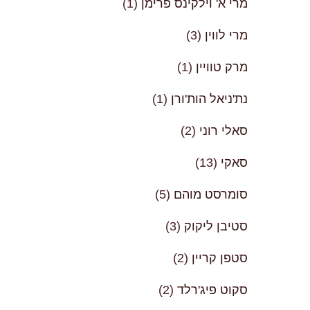
מרי א' וילקינס פרימן
(1)
מרי לווין
(3)
מרק טוויין
(1)
נת'ניאל הות'ורן
(1)
סאלי רוני
(2)
סאקי
(13)
סומרסט מוהם
(5)
סטיבן ליקוק
(3)
סטפן קריין
(2)
סקוט פיג'רלד
(2)