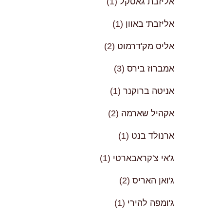
אליזבת גאסקל
(1)
אליזבת' באוון
(1)
אליס מק'דרמוט
(2)
אמברוז בירס
(3)
אניטה ברוקנר
(1)
אקהיל שארמה
(2)
ארנולד בנט
(1)
ג'אי צ'קראבארטי
(1)
ג'ואן האריס
(2)
ג'ומפה להירי
(1)