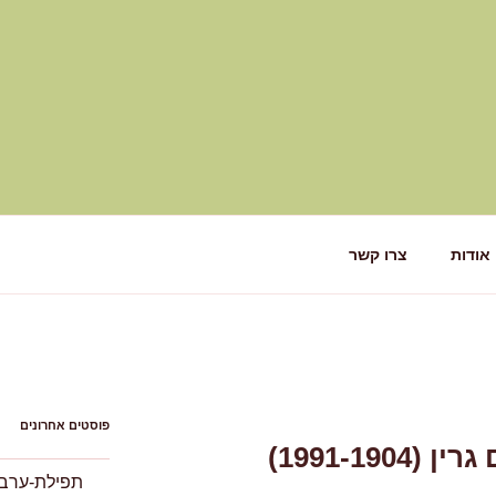
אודות
צרו קשר
פוסטים אחרונים
1991-19)
תפילת-ערבית I לוֹרי קוֹלוִין (44