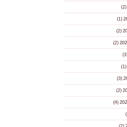
(2
(1)
(2)
(2)
(1
(3)
(2)
(4)
(2)