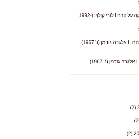
נערה מחליקה על קרח I לוֹרי קוֹלוִִין (1992-
ן (נ' 1967)
1)
(2)
(2)