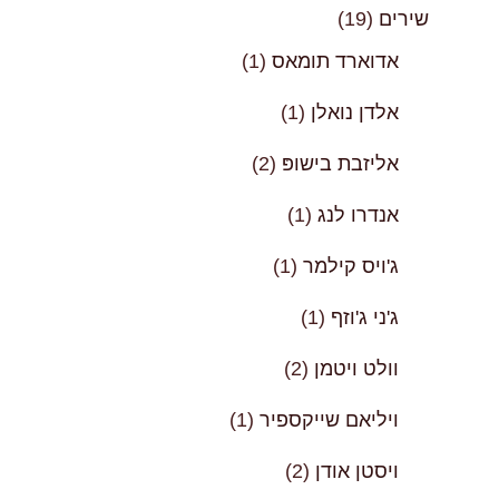
שירים
(19)
אדוארד תומאס
(1)
אלדן נואלן
(1)
אליזבת בישופּ
(2)
אנדרו לנג
(1)
ג'ויס קילמר
(1)
ג'ני ג'וזף
(1)
וולט ויטמן
(2)
ויליאם שייקספיר
(1)
ויסטן אודן
(2)