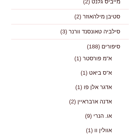
מייביס גלנט
(2)
סטיבן מילהאוזר
(2)
סילביה טאונסנד וורנר
(3)
סיפורים
(188)
א"מ פורסטר
(1)
א"ס ביאט
(1)
אדגר אלן פו
(1)
אדנה או'בראיין
(2)
או. הנרי
(9)
אוולין וו
(1)