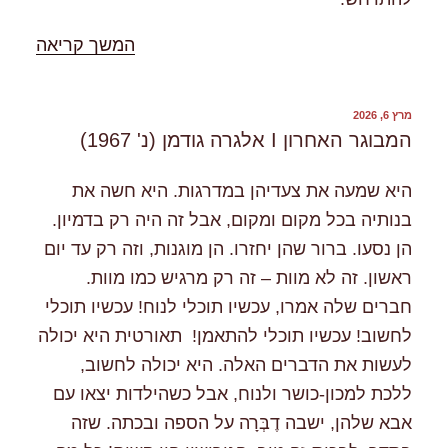
"%s"
המשך קריאה
פורסם
מרץ 6, 2026
ב
המבוגר האחרון I אלגרה גודמן (נ' 1967)
היא שמעה את צעדיהן במדרגות. היא חשה את
בנותיה בכל מקום ומקום, אבל זה היה רק בדמיון.
הן נסעו. ברור שהן יחזרו. הן מוגנות, וזה רק עד יום
ראשון. זה לא מוות – זה רק מרגיש כמו מוות.
חברים שלה אמרו, עכשיו תוכלי לנוח! עכשיו תוכלי
לחשוב! עכשיו תוכלי להתאמן! תאורטית היא יכולה
לעשות את הדברים האלה. היא יכולה לחשוב,
ללכת למכון-כושר ולנוח, אבל כשהילדות יצאו עם
אבא שלהן, ישבה דֶבְּרָה על הספה ובכתה. שזה