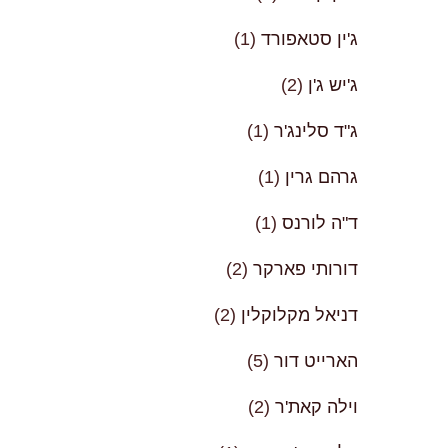
ג'ין סטאפורד
(1)
ג'יש ג'ן
(2)
ג"ד סלינג'ר
(1)
גרהם גרין
(1)
ד"ה לורנס
(1)
דורותי פארקר
(2)
דניאל מקלוקלין
(2)
הארייט דור
(5)
וילה קאת'ר
(2)