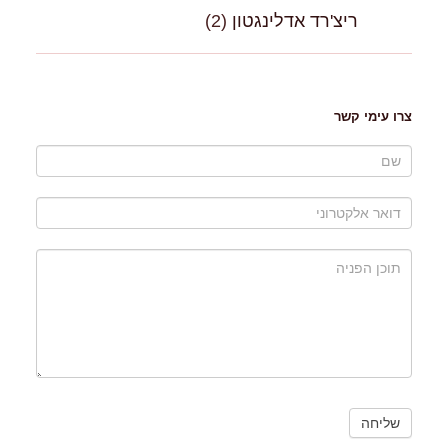
ריצ'רד אדלינגטון
(2)
צרו עימי קשר