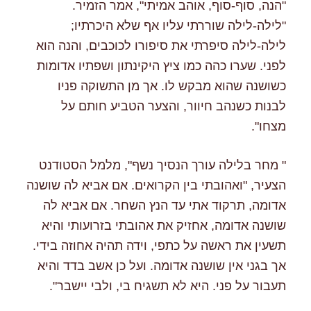
"הנה, סוף-סוף, אוהב אמיתי", אמר הזמיר.
"לילה-לילה שוררתי עליו אף שלא היכרתיו;
לילה-לילה סיפרתי את סיפורו לכוכבים, והנה הוא
לפני. שערו כהה כמו ציץ היקינתון ושפתיו אדומות
כשושנה שהוא מבקש לו. אך מן התשוקה פניו
לבנות כשנהב חיוור, והצער הטביע חותם על
מצחו".
" מחר בלילה עורך הנסיך נשף", מלמל הסטודנט
הצעיר, "ואהובתי בין הקרואים. אם אביא לה שושנה
אדומה, תרקוד אתי עד הנץ השחר. אם אביא לה
שושנה אדומה, אחזיק את אהובתי בזרועותי והיא
תשעין את ראשה על כתפי, וידה תהיה אחוזה בידי.
אך בגני אין שושנה אדומה. ועל כן אשב בדד והיא
תעבור על פני. היא לא תשגיח בי, ולבי יישבר".