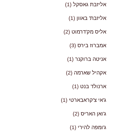
אליזבת גאסקל
(1)
אליזבת' באוון
(1)
אליס מק'דרמוט
(2)
אמברוז בירס
(3)
אניטה ברוקנר
(1)
אקהיל שארמה
(2)
ארנולד בנט
(1)
ג'אי צ'קראבארטי
(1)
ג'ואן האריס
(2)
ג'ומפה להירי
(1)