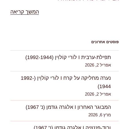
"%s"
המשך קריאה
פוסטים אחרונים
תפילת-ערבית I לוֹרי קוֹלוִין (1992-1944)
אפריל 2, 2026
נערה מחליקה על קרח I לוֹרי קוֹלוִִין (1992-
1944)
אפריל 2, 2026
המבוגר האחרון I אלגרה גודמן (נ' 1967)
מרץ 6, 2026
וָרוד-פנטזיה I אלגרה גודמן (נ' 1967)