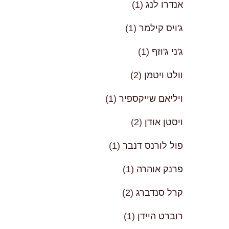
אנדרו לנג
(1)
ג'ויס קילמר
(1)
ג'ני ג'וזף
(1)
וולט ויטמן
(2)
ויליאם שייקספיר
(1)
ויסטן אודן
(2)
פול לורנס דנבר
(1)
פרנק אוהרה
(1)
קרל סנדברג
(2)
רוברט היידן
(1)