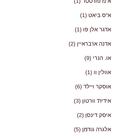
א"מ פורסטר
(1)
א"ס ביאט
(1)
אדגר אלן פו
(1)
אדנה או'בראיין
(2)
או. הנרי
(9)
אוולין וו
(1)
אוסקר ויילד
(6)
אידית' וורטון
(3)
איסק דינסן
(2)
אלגרה גודמן
(5)