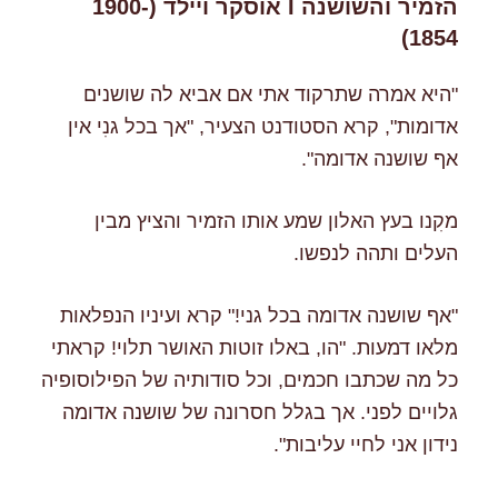
הזמיר והשושנה I אוסקר ויילד (1900-
1854)
"היא אמרה שתרקוד אתי אם אביא לה שושנים
אדומות", קרא הסטודנט הצעיר, "אך בכל גנִי אין
אף שושנה אדומה".
מקִנו בעץ האלון שמע אותו הזמיר והציץ מבין
העלים ותהה לנפשו.
"אף שושנה אדומה בכל גני!" קרא ועיניו הנפלאות
מלאו דמעות. "הו, באלו זוטות האושר תלוי! קראתי
כל מה שכתבו חכמים, וכל סודותיה של הפילוסופיה
גלויים לפני. אך בגלל חסרונה של שושנה אדומה
נידון אני לחיי עליבות".