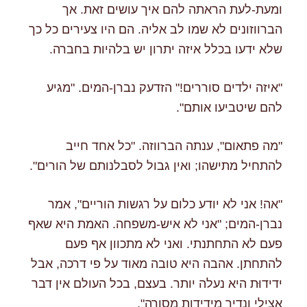
ומעת-לעת הראתה להם איך עושים זאת. אך
הברווזונים לא שמו לב אליה. הם היו צעירים כל כך
שלא ידעו בכלל איזה יתרון יש בלהיות בחברה.
"איזה ילדים סוררים!" הזדעק נברן-המים. "מגיע
להם שיטביעו אותם".
"מה פתאום", ענתה הברווזה. "כל אחד חייב
להתחיל מתישהו; ואין גבול לסבלנותם של הורים".
"אה! אני לא יודע כלום על רגשות הוריים", אמר
נברן-המים; "אני לא איש-משפחה. האמת היא שאף
פעם לא התחתנתי. ואני לא מתכוון אף פעם
להתחתן. אהבה היא טובה מאוד על פי דרכה, אבל
ידידוּת היא נעלה יותר. בעצם, בכל העולם אין דבר
אצילי ונדיר מידידות מסורה".