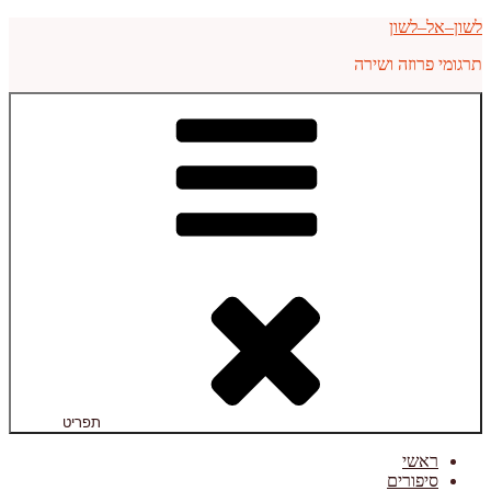
דילוג
לשון–אל–לשון
לתוכן
תרגומי פרוזה ושירה
תפריט
ראשי
סיפורים