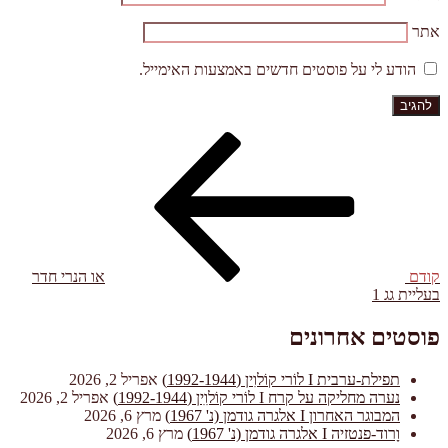
אתר
הודע לי על פוסטים חדשים באמצעות האימייל.
הפוסט
ניווט
הקודם
קודם
או הנרי חדר
בעליית גג 1
פוסטים אחרונים
תפילת-ערבית I לוֹרי קוֹלוִין (1992-1944)
אפריל 2, 2026
נערה מחליקה על קרח I לוֹרי קוֹלוִִין (1992-1944)
אפריל 2, 2026
המבוגר האחרון I אלגרה גודמן (נ' 1967)
מרץ 6, 2026
וָרוד-פנטזיה I אלגרה גודמן (נ' 1967)
מרץ 6, 2026