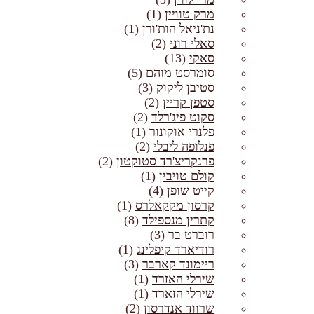
מרק טוויין
(1)
נת'ניאל הות'ורן
(1)
סאלי רוני
(2)
סאקי
(13)
סומרסט מוהם
(5)
סטיבן ליקוק
(3)
סטפן קריין
(2)
סקוט פיג'רלד
(2)
פלנרי אוקונור
(1)
פנלופה ליבלי
(2)
פרנקריצ'רד סטוקטון
(2)
קולם טויבין
(1)
קייט שופן
(4)
קרסון מקקאלרס
(1)
קתרין מנספילד
(8)
רוברט בר
(3)
רודיארד קיפלינג
(1)
ריימונד קארבר
(3)
שירלי האזרד
(1)
שירלי הזארד
(1)
שרווד אנדרסון
(2)