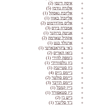
איסק דינסן
(2)
אלגרה גודמן
(5)
אליזבת גאסקל
(1)
אליזבת' באוון
(1)
אליס מק'דרמוט
(2)
אמברוז בירס
(3)
אניטה ברוקנר
(1)
אקהיל שארמה
(2)
ארנולד בנט
(1)
ג'אי צ'קראבארטי
(1)
ג'ואן האריס
(2)
ג'ומפה להירי
(1)
ג'ון גולסוורת'י
(1)
ג'ון סטיינבק
(1)
ג'יימס ג'ויס
(4)
ג'יימס סולטר
(2)
ג'יימס ת'רבר
(3)
ג'יין קמבל
(1)
ג'ין סטאפורד
(1)
ג'יש ג'ן
(2)
ג"ד סלינג'ר
(1)