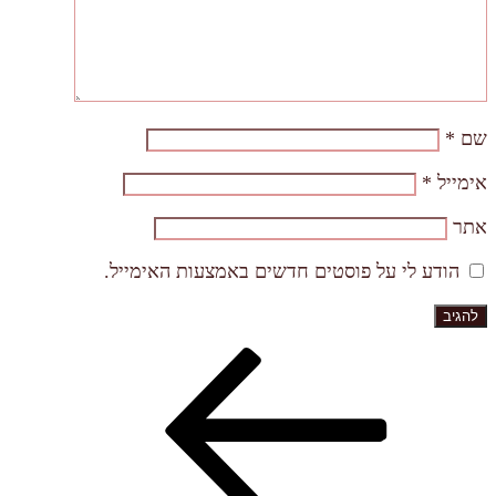
שם
*
אימייל
*
אתר
הודע לי על פוסטים חדשים באמצעות האימייל.
הפוסט
ניווט
הקודם