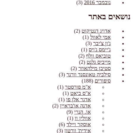
נובמבר 2016
(3)
נושאים באתר
אדויג דנטיקוט
(2)
אמי לאוול
(1)
ג'ון צ'יבר
(3)
ג'יימס ג'ויס
(1)
טוביאס וולף
(2)
מייביס גלנט
(2)
סטיבן מילהאוזר
(2)
סילביה טאונסנד וורנר
(3)
סיפורים
(188)
א"מ פורסטר
(1)
א"ס ביאט
(1)
אדגר אלן פו
(1)
אדנה או'בראיין
(2)
או. הנרי
(9)
אוולין וו
(1)
אוסקר ויילד
(6)
אידית' וורטון
(3)