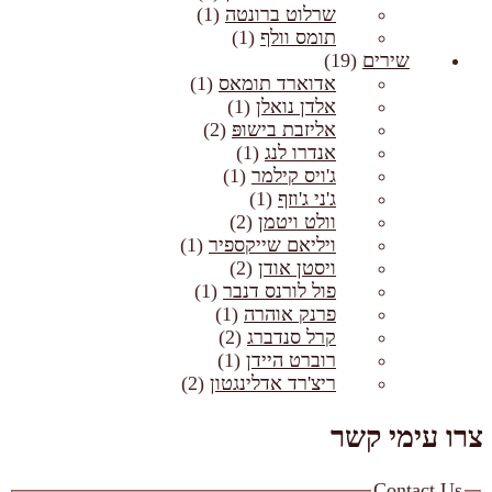
שרלוט ברונטה
(1)
תומס וולף
(1)
שירים
(19)
אדוארד תומאס
(1)
אלדן נואלן
(1)
אליזבת בישופּ
(2)
אנדרו לנג
(1)
ג'ויס קילמר
(1)
ג'ני ג'וזף
(1)
וולט ויטמן
(2)
ויליאם שייקספיר
(1)
ויסטן אודן
(2)
פול לורנס דנבר
(1)
פרנק אוהרה
(1)
קרל סנדברג
(2)
רוברט היידן
(1)
ריצ'רד אדלינגטון
(2)
צרו עימי קשר
Contact Us