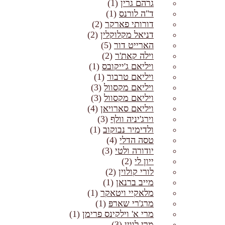
גרהם גרין
(1)
ד"ה לורנס
(1)
דורותי פארקר
(2)
דניאל מקלוקלין
(2)
הארייט דור
(5)
וילה קאת'ר
(2)
ויליאם ג'ייקובס
(1)
ויליאם טרבור
(1)
ויליאם מקסוול
(3)
ויליאם מקסוול
(3)
ויליאם סארויאן
(4)
וירג'יניה וולף
(3)
ולדימיר נבוקוב
(1)
טסה הדלי
(4)
יודורה ולטי
(3)
ייון לי
(2)
לורי קולוין
(2)
מייב ברנאן
(1)
מלאקיי ויטאקר
(1)
מרג'רי שארפּ
(1)
מרי א' וילקינס פרימן
(1)
מרי לווין
(3)