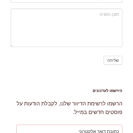
הירשמו לעדכונים
הרשמו לרשימת הדיוור שלנו, לקבלת הודעות על
פוסטים חדשים במייל.
כתובת