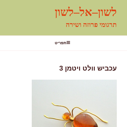
ילוג
לשון–אל–לשון
תוכן
תרגומי פרוזה ושירה
תפריט
עכביש וולט ויטמן 3