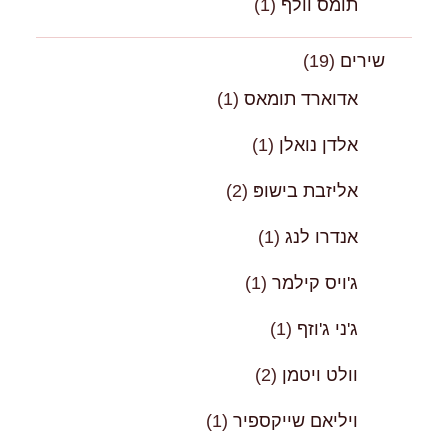
תומס וולף
(1)
שירים
(19)
אדוארד תומאס
(1)
אלדן נואלן
(1)
אליזבת בישופּ
(2)
אנדרו לנג
(1)
ג'ויס קילמר
(1)
ג'ני ג'וזף
(1)
וולט ויטמן
(2)
ויליאם שייקספיר
(1)