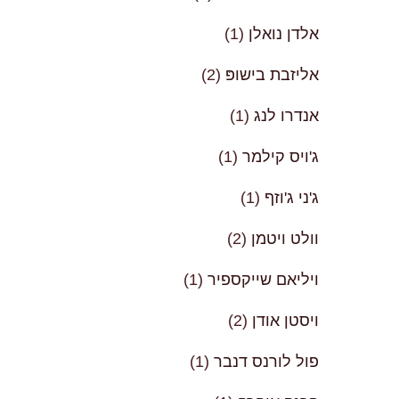
אלדן נואלן
(1)
אליזבת בישופּ
(2)
אנדרו לנג
(1)
ג'ויס קילמר
(1)
ג'ני ג'וזף
(1)
וולט ויטמן
(2)
ויליאם שייקספיר
(1)
ויסטן אודן
(2)
פול לורנס דנבר
(1)