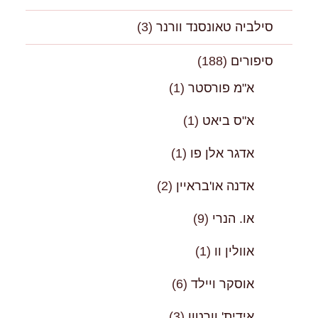
סילביה טאונסנד וורנר
(3)
סיפורים
(188)
א"מ פורסטר
(1)
א"ס ביאט
(1)
אדגר אלן פו
(1)
אדנה או'בראיין
(2)
או. הנרי
(9)
אוולין וו
(1)
אוסקר ויילד
(6)
אידית' וורטון
(3)