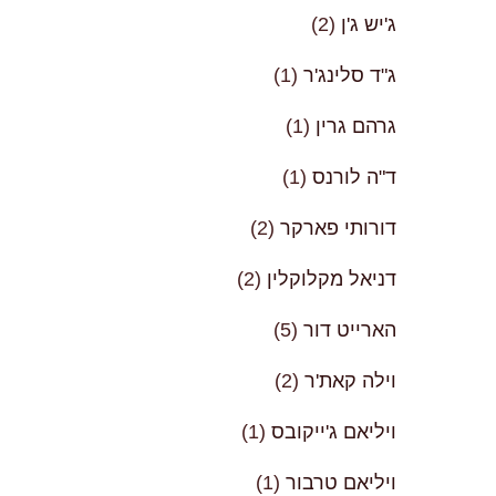
ג'יש ג'ן
(2)
ג"ד סלינג'ר
(1)
גרהם גרין
(1)
ד"ה לורנס
(1)
דורותי פארקר
(2)
דניאל מקלוקלין
(2)
הארייט דור
(5)
וילה קאת'ר
(2)
ויליאם ג'ייקובס
(1)
ויליאם טרבור
(1)