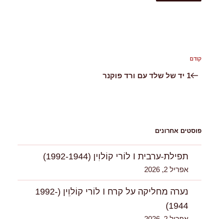
ניווט
קודם
הפוסט
הקודם
1 יד של שלד עם ורד פוקנר
פוסטים אחרונים
תפילת-ערבית I לוֹרי קוֹלוִין (1992-1944)
אפריל 2, 2026
נערה מחליקה על קרח I לוֹרי קוֹלוִִין (1992-
1944)