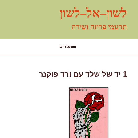
ילוג
לשון–אל–לשון
תוכן
תרגומי פרוזה ושירה
תפריט
1 יד של שלד עם ורד פוקנר