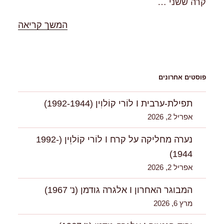
קרה ששני …
"%s"
המשך קריאה
פוסטים אחרונים
תפילת-ערבית I לוֹרי קוֹלוִין (1992-1944)
אפריל 2, 2026
נערה מחליקה על קרח I לוֹרי קוֹלוִִין (1992-
1944)
אפריל 2, 2026
המבוגר האחרון I אלגרה גודמן (נ' 1967)
מרץ 6, 2026