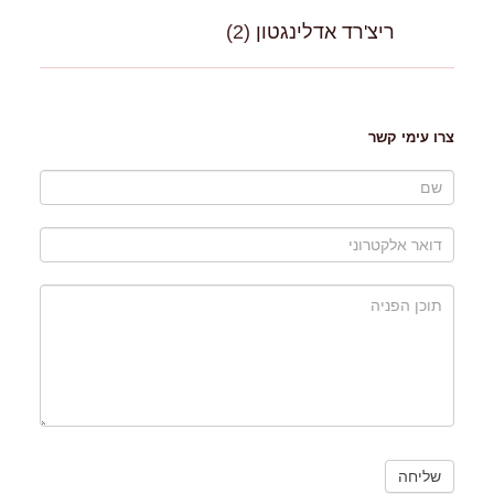
ריצ'רד אדלינגטון
(2)
צרו עימי קשר