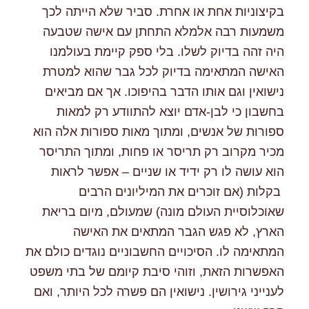
בקיצוניות אחת או אחרת. סביר שלא הייתה לכך
משמעות רבה אלמלא התחתן עם אישה שטבעה
היה זהה בדיוק לשלו. בלי ספק קיימת בעולמנו
האישה המתאימה בדיוק לכל גבר שהוא למטרת
נישואין וגם אותו הדבר בהיפוכו. אך אם מביאים
בחשבון כי לבן-אדם יוצא להתוודע רק למאות
ספורות של אנשים, ומתוך מאות ספורות אלה הוא
מכיר מקרוב רק תריסר או פחות, ומתוך התריסר
הוא עושה לו רק ידיד או שניים – אפשר לראות
בקלות (אם זוכרים את המיליונים הרבים
שאוכלוסיית העולם מונה) שמעולם, מיום בריאת
הארץ, לא פגש הגבר המתאים את האישה
המתאימה לו. הסיכויים החשבוניים נוגדים כולם את
האפשרות הזאת, וזוהי סיבת קיומם של בתי משפט
לענייני גירושין. נישואין הם פשרה לכל היותר, ואם