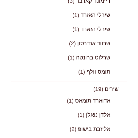
ריימונד קארבר
(3)
שירלי האזרד
(1)
שירלי הזארד
(1)
שרווד אנדרסון
(2)
שרלוט ברונטה
(1)
תומס וולף
(1)
שירים
(19)
אדוארד תומאס
(1)
אלדן נואלן
(1)
אליזבת בישופּ
(2)