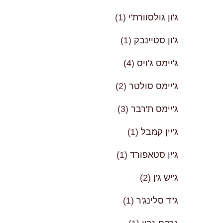
ג'ון גולסוורת'י
(1)
ג'ון סטיינבק
(1)
ג'יימס ג'ויס
(4)
ג'יימס סולטר
(2)
ג'יימס ת'רבר
(3)
ג'יין קמבל
(1)
ג'ין סטאפורד
(1)
ג'יש ג'ן
(2)
ג"ד סלינג'ר
(1)