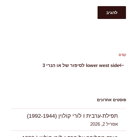
ניווט
קודם
הפוסט
הקודם
lower west side לסיפור של או הנרי 3
פוסטים אחרונים
תפילת-ערבית I לוֹרי קוֹלוִין (1992-1944)
אפריל 2, 2026