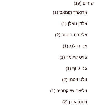
שירים
(19)
אדוארד תומאס
(1)
אלדן נואלן
(1)
אליזבת בישופּ
(2)
אנדרו לנג
(1)
ג'ויס קילמר
(1)
ג'ני ג'וזף
(1)
וולט ויטמן
(2)
ויליאם שייקספיר
(1)
ויסטן אודן
(2)