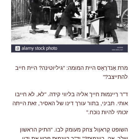
מרת אַנדרֶאָס היית המומה: "גיליוטינה? היית חייב
להתייצב?"
ד"ר רַיינמוּּת חייך אליה בליווי קידה. "לא, לא חייבו
אותי. תביני, בתור עורך דינו של האסיר, זאת הייתה
זכותי
להיות נוכח."
השופט קְראוֶול צחק מעומק לבו. "התיק הראשון
שלך, אה, רַיינמוּּת?" וד"ר רַיינמוּּת פרש את ידיו