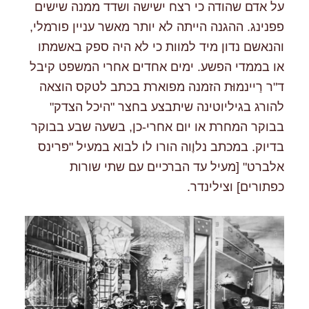
על אדם שהודה כי רצח ישישה ושדד ממנה שישים
פפנינג. ההגנה הייתה לא יותר מאשר עניין פורמלי,
והנאשם נדון מיד למוות כי לא היה ספק באשמתו
או בממדי הפשע. ימים אחדים אחרי המשפט קיבל
ד"ר רַיינמוּּת הזמנה מפוארת בכתב לטקס הוצאה
להורג בגיליוטינה שיתבצע בחצר "היכל הצדק"
בבוקר המחרת או יום אחרי-כן, בשעה שבע בבוקר
בדיוק. במכתב נלוֶוה הורו לו לבוא במעיל "פּרינס
אלברט" [מעיל עד הברכיים עם שתי שורות
כפתורים] וצילינדר.