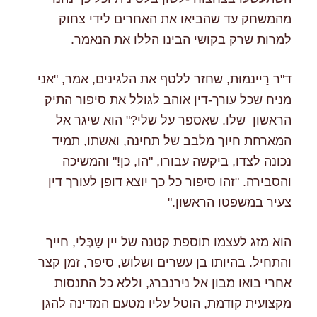
מהמשחק עד שהביאו את האחרים לידי צחוק
למרות שרק בקושי הבינו הללו את הנאמר.
ד"ר רַיינמוּּת, שחזר ללטף את הלגינים, אמר, "אני
מניח שכל עורך-דין אוהב לגולל את סיפור התיק
הראשון שלו. שאספר על שלי?" הוא שיגר אל
המארחת חיוך מלבב של תחינה, ואשתו, תמיד
נכונה לצדו, ביקשה עבורו, "הו, כן!" והמשיכה
והסבירה. "זהו סיפור כל כך יוצא דופן לעורך דין
צעיר במשפטו הראשון."
הוא מזג לעצמו תוספת קטנה של יין שָבְּלי, חייך
והתחיל. בהיותו בן עשרים ושלוש, סיפר, זמן קצר
אחרי בואו מבון אל נירנברג, וללא כל התנסות
מקצועית קודמת, הוטל עליו מטעם המדינה להגן