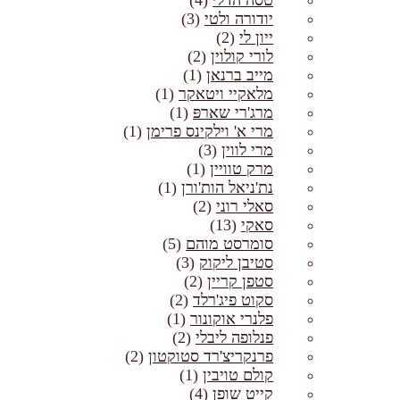
טסה הדלי
(4)
יודורה ולטי
(3)
ייון לי
(2)
לורי קולוין
(2)
מייב ברנאן
(1)
מלאקיי ויטאקר
(1)
מרג'רי שארפּ
(1)
מרי א' וילקינס פרימן
(1)
מרי לווין
(3)
מרק טוויין
(1)
נת'ניאל הות'ורן
(1)
סאלי רוני
(2)
סאקי
(13)
סומרסט מוהם
(5)
סטיבן ליקוק
(3)
סטפן קריין
(2)
סקוט פיג'רלד
(2)
פלנרי אוקונור
(1)
פנלופה ליבלי
(2)
פרנקריצ'רד סטוקטון
(2)
קולם טויבין
(1)
קייט שופן
(4)