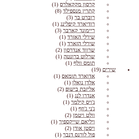
קרסון מקקאלרס
(1)
קתרין מנספילד
(8)
רוברט בר
(3)
רודיארד קיפלינג
(1)
ריימונד קארבר
(3)
שירלי האזרד
(1)
שירלי הזארד
(1)
שרווד אנדרסון
(2)
שרלוט ברונטה
(1)
תומס וולף
(1)
שירים
(19)
אדוארד תומאס
(1)
אלדן נואלן
(1)
אליזבת בישופּ
(2)
אנדרו לנג
(1)
ג'ויס קילמר
(1)
ג'ני ג'וזף
(1)
וולט ויטמן
(2)
ויליאם שייקספיר
(1)
ויסטן אודן
(2)
פול לורנס דנבר
(1)