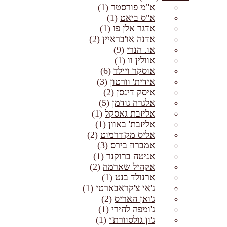
א"מ פורסטר
(1)
א"ס ביאט
(1)
אדגר אלן פו
(1)
אדנה או'בראיין
(2)
או. הנרי
(9)
אוולין וו
(1)
אוסקר ויילד
(6)
אידית' וורטון
(3)
איסק דינסן
(2)
אלגרה גודמן
(5)
אליזבת גאסקל
(1)
אליזבת' באוון
(1)
אליס מק'דרמוט
(2)
אמברוז בירס
(3)
אניטה ברוקנר
(1)
אקהיל שארמה
(2)
ארנולד בנט
(1)
ג'אי צ'קראבארטי
(1)
ג'ואן האריס
(2)
ג'ומפה להירי
(1)
ג'ון גולסוורת'י
(1)