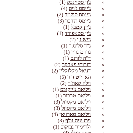
ג'ון סטיינבק
(1)
ג'יימס ג'ויס
(4)
ג'יימס סולטר
(2)
ג'יימס ת'רבר
(3)
ג'יין קמבל
(1)
ג'ין סטאפורד
(1)
ג'יש ג'ן
(2)
ג"ד סלינג'ר
(1)
גרהם גרין
(1)
ד"ה לורנס
(1)
דורותי פארקר
(2)
דניאל מקלוקלין
(2)
הארייט דור
(5)
וילה קאת'ר
(2)
ויליאם ג'ייקובס
(1)
ויליאם טרבור
(1)
ויליאם מקסוול
(3)
ויליאם מקסוול
(3)
ויליאם סארויאן
(4)
וירג'יניה וולף
(3)
ולדימיר נבוקוב
(1)