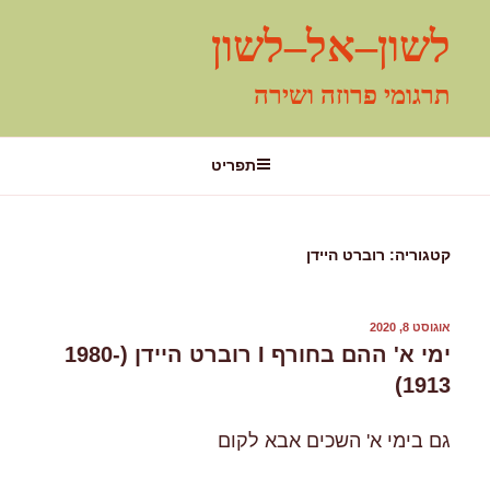
ילוג
לשון–אל–לשון
תוכן
תרגומי פרוזה ושירה
תפריט
קטגוריה:
רוברט היידן
פורסם
אוגוסט 8, 2020
ב
ימי א' ההם בחורף I רוברט היידן (1980-
1913)
גם בימי א' השכים אבא לקום