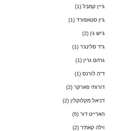
ג'יין קמבל
(1)
ג'ין סטאפורד
(1)
ג'יש ג'ן
(2)
ג"ד סלינג'ר
(1)
גרהם גרין
(1)
ד"ה לורנס
(1)
דורותי פארקר
(2)
דניאל מקלוקלין
(2)
הארייט דור
(5)
וילה קאת'ר
(2)