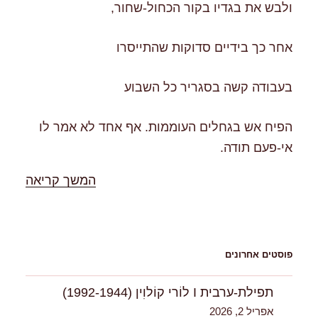
ולבש את בגדיו בקור הכחול-שחור,
אחר כך בידיים סדוקות שהתייסרו
בעבודה קשה בסגריר כל השבוע
הפיח אש בגחלים העוממות. אף אחד לא אמר לו
אי-פעם תודה.
"%s"
המשך קריאה
פוסטים אחרונים
תפילת-ערבית I לוֹרי קוֹלוִין (1992-1944)
אפריל 2, 2026