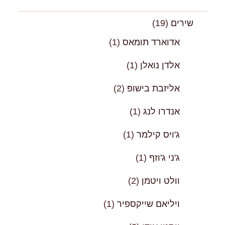
שירים
(19)
אדוארד תומאס
(1)
אלדן נואלן
(1)
אליזבת בישופּ
(2)
אנדרו לנג
(1)
ג'ויס קילמר
(1)
ג'ני ג'וזף
(1)
וולט ויטמן
(2)
ויליאם שייקספיר
(1)